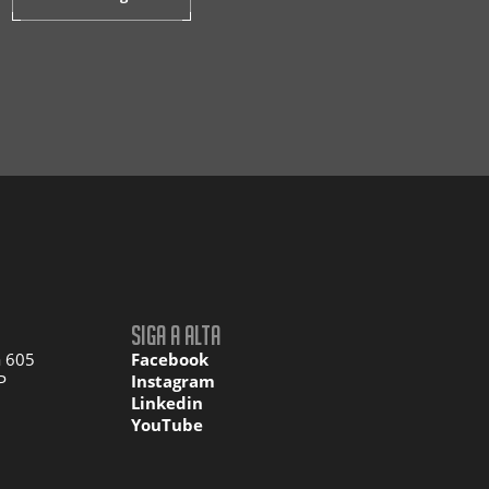
Siga a Alta
a 605
Facebook
P
Instagram
Linkedin
YouTube