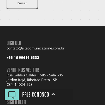
Enviar
Diga olá
contato@altacomunicazione.com.br
+55 16 99616-6332
Venha nos visitar
Rua Galileu Galilei, 1685 - Sala 605
Jardim Irajá, Ribeirão Preto - SP
CEP: 14024-193
Fale conosco
Siga a Alta