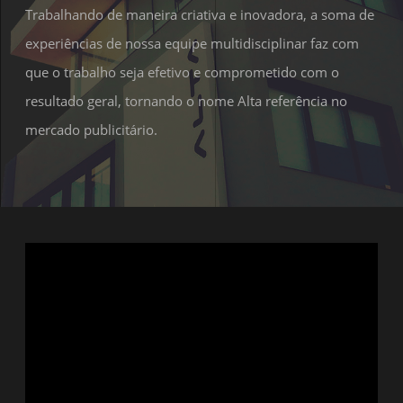
Trabalhando de maneira criativa e inovadora, a soma de
experiências de nossa equipe multidisciplinar faz com
que o trabalho seja efetivo e comprometido com o
resultado geral, tornando o nome Alta referência no
mercado publicitário.