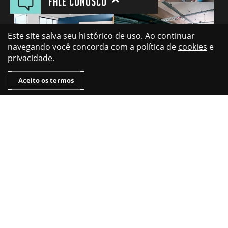
Fale conosco
Este site salva seu histórico de uso. Ao continuar
navegando você concorda com a política de
cookies
e
privacidade
.
Aceito os termos
on/off/live
Publicidade alinhada e
especializada