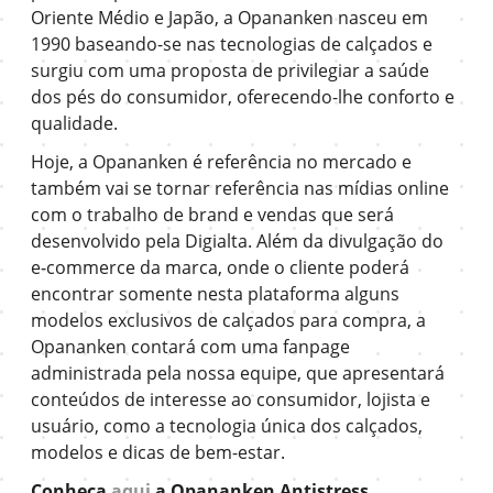
Oriente Médio e Japão, a Opananken nasceu em
1990 baseando-se nas tecnologias de calçados e
surgiu com uma proposta de privilegiar a saúde
dos pés do consumidor, oferecendo-lhe conforto e
qualidade.
Hoje, a Opananken é referência no mercado e
também vai se tornar referência nas mídias online
com o trabalho de brand e vendas que será
desenvolvido pela Digialta. Além da divulgação do
e-commerce da marca, onde o cliente poderá
encontrar somente nesta plataforma alguns
modelos exclusivos de calçados para compra, a
Opananken contará com uma fanpage
administrada pela nossa equipe, que apresentará
conteúdos de interesse ao consumidor, lojista e
usuário, como a tecnologia única dos calçados,
modelos e dicas de bem-estar.
Conheça
aqui
a Opananken Antistress.