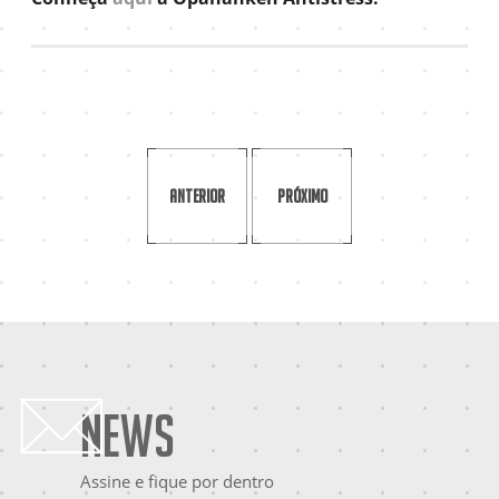
Anterior
Próximo
News
Assine e fique por dentro