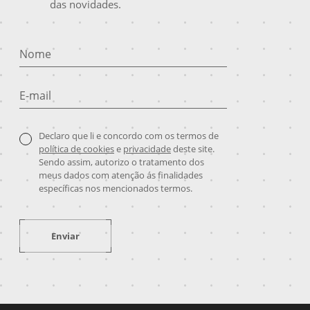
das novidades.
Nome
E-mail
Declaro que li e concordo com os termos de
política de cookies
e
privacidade
deste site.
Sendo assim, autorizo o tratamento dos
meus dados com atenção ás finalidades
específicas nos mencionados termos.
Enviar