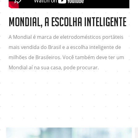
Mondial, a escolha inteligente
A Mondial é marca de eletrodomésticos portáteis
mais vendida do Brasil e a escolha inteligente de
milhões de Brasileiros. Você também deve ter um
Mondial aí na sua casa, pode procurar.