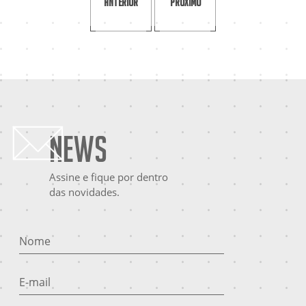
Anterior
Próximo
News
Assine e fique por dentro
das novidades.
Nome
E-mail