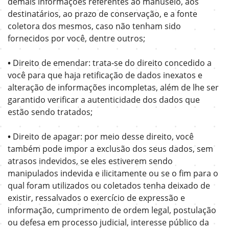
demais informações referentes ao manuseio, aos
destinatários, ao prazo de conservação, e a fonte
coletora dos mesmos, caso não tenham sido
fornecidos por você, dentre outros;
•
Direito de emendar: trata-se do direito concedido a
você para que haja retificação de dados inexatos e
alteração de informações incompletas, além de lhe ser
garantido verificar a autenticidade dos dados que
estão sendo tratados;
•
Direito de apagar: por meio desse direito, você
também pode impor a exclusão dos seus dados, sem
atrasos indevidos, se eles estiverem sendo
manipulados indevida e ilicitamente ou se o fim para o
qual foram utilizados ou coletados tenha deixado de
existir, ressalvados o exercício de expressão e
informação, cumprimento de ordem legal, postulação
ou defesa em processo judicial, interesse público da