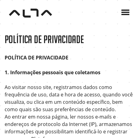
A
Agê
C
Política de Privacidade
P
B
POLÍTICA DE PRIVACIDADE
C
1. Informações pessoais que coletamos
Ao visitar nosso site, registramos dados como
frequência de uso, data e hora de acesso, quando você
visualiza, ou clica em um conteúdo específico, bem
como quais são suas preferências de conteúdo.
Ao entrar em nossa página, ler nossos e-mails e
endereços de protocolo da Internet (IP), armazenamos
informações que possibilitam identificá-lo e registrar