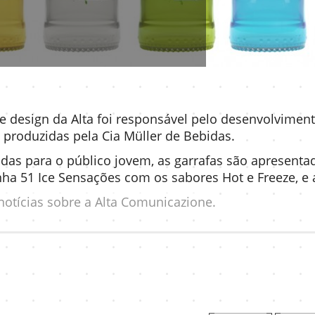
e design da Alta foi responsável pelo desenvolvimen
 produzidas pela Cia Müller de Bebidas.
das para o público jovem, as garrafas são apresenta
nha 51 Ice Sensações com os sabores Hot e Freeze, e 
notícias sobre a Alta Comunicazione.