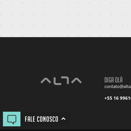
Diga olá
contato@alt
+55 16 9961
Fale conosco