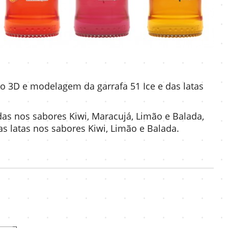
to 3D e modelagem da garrafa 51 Ice e das latas
das nos sabores Kiwi, Maracujá, Limão e Balada,
as latas nos sabores Kiwi, Limão e Balada.