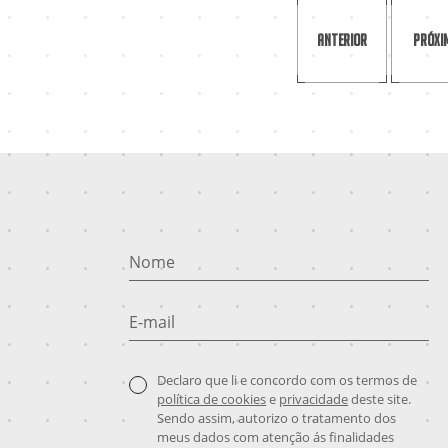
Anterior
Próxi
Nome
E-mail
Declaro que li e concordo com os termos de
política de cookies
e
privacidade
deste site.
Sendo assim, autorizo o tratamento dos
meus dados com atenção ás finalidades