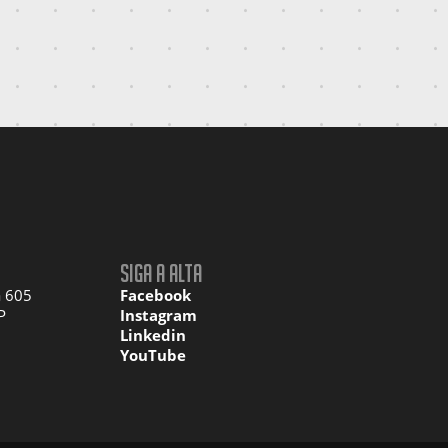
Siga a Alta
a 605
Facebook
P
Instagram
Linkedin
YouTube