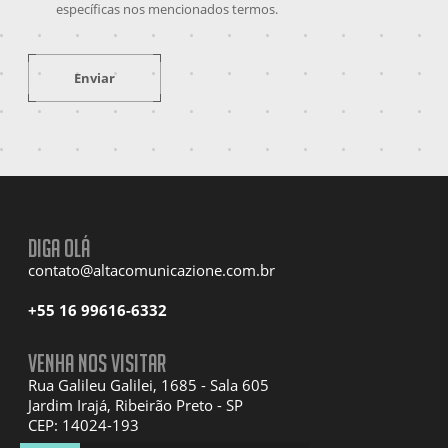
específicas nos mencionados termos.
Enviar
Diga olá
contato@altacomunicazione.com.br
+55 16 99616-6332
Venha nos visitar
Rua Galileu Galilei, 1685 - Sala 605
Jardim Irajá, Ribeirão Preto - SP
CEP: 14024-193