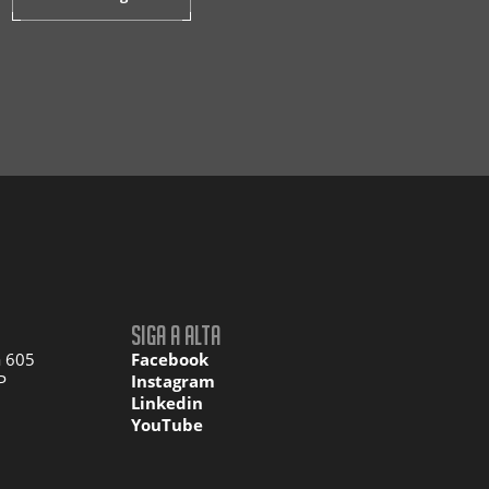
Siga a Alta
a 605
Facebook
P
Instagram
Linkedin
YouTube