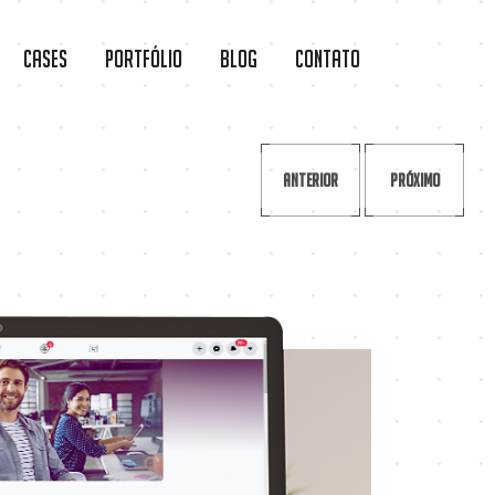
Cases
Portfólio
Blog
Contato
Anterior
Próximo