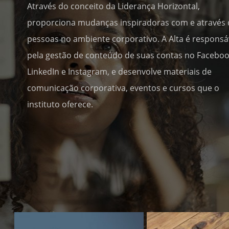
Através do conceito da Liderança Horizontal,
proporciona mudanças inspiradoras com e através 
pessoas no ambiente corporativo. A Alta é responsá
pela gestão de conteúdo de suas contas no Faceboo
LinkedIn e Instagram, e desenvolve materiais de
comunicação corporativa, eventos e cursos que o
instituto oferece.