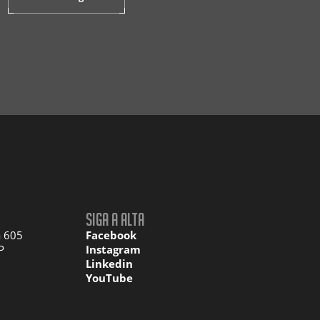
Siga a Alta
a 605
Facebook
P
Instagram
Linkedin
YouTube