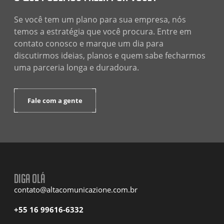
Se você tem um plano para sua empresa, nós
temos a estratégia que você procura. Entre em
contato conosco e marque um dia para
discutirmos ideias, planos e quem sabe fecharmos
uma parceria longa e duradoura.
Fale com a gente
Diga olá
contato@altacomunicazione.com.br
+55 16 99616-6332