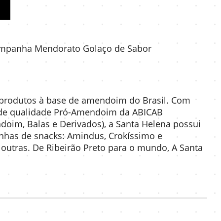
 campanha Mendorato Golaço de Sabor
e produtos à base de amendoim do Brasil. Com
lo de qualidade Pró-Amendoim da ABICAB
ndoim, Balas e Derivados), a Santa Helena possui
inhas de snacks: Amindus, Crokíssimo e
 outras. De Ribeirão Preto para o mundo, A Santa