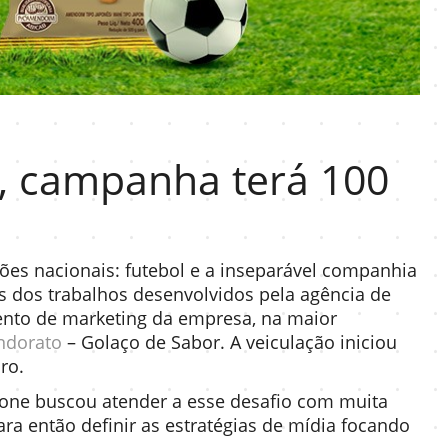
, campanha terá 100
es nacionais: futebol e a inseparável companhia
 dos trabalhos desenvolvidos pela agência de
nto de marketing da empresa, na maior
ndorato
– Golaço de Sabor. A veiculação iniciou
ro.
zione buscou atender a esse desafio com muita
ara então definir as estratégias de mídia focando