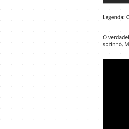
Legenda: 
O verdadei
sozinho, M