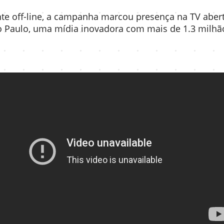
e off-line, a campanha marcou presença na TV abert
o Paulo, uma mídia inovadora com mais de 1.3 milhã