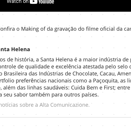
onfira o Making of da gravação do filme oficial da
anta Helena
s de história, a Santa Helena é a maior indústria d
ontrole de qualidade e excelência atestada pelo se
o Brasileira das Indústrias de Chocolate, Cacau, Ame
tfolio preferências nacionais como a Paçoquita, as l
 além das linhas saudáveis: Cuida Bem e First; entre
a seu sabor também para outros países.
notícias sobre a Alta Comunicazione.