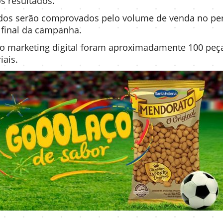
os resultados.
ados serão comprovados pelo volume de venda no per
o final da campanha.
 o marketing digital foram aproximadamente 100 peças
iais.