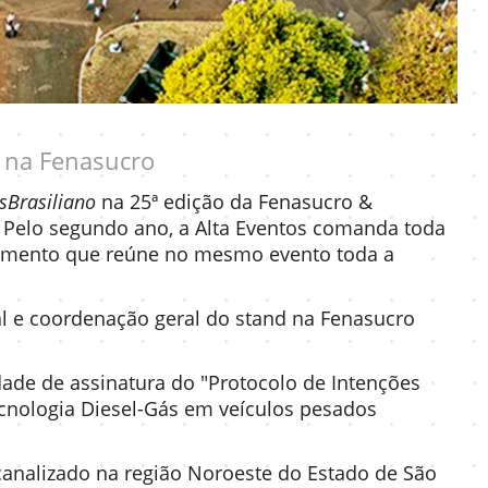
o na Fenasucro
Brasiliano
na 25ª edição da Fenasucro &
. Pelo segundo ano, a Alta Eventos comanda toda
egmento que reúne no mesmo evento toda a
al e coordenação geral do stand na Fenasucro
dade de assinatura do "Protocolo de Intenções
ecnologia Diesel-Gás em veículos pesados
canalizado na região Noroeste do Estado de São