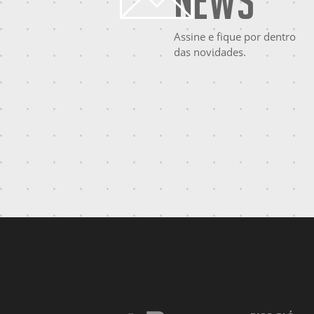
News
Assine e fique por dentro
das novidades.