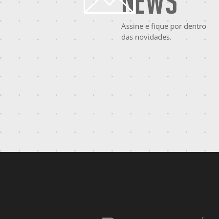
News
Assine e fique por dentro
das novidades.