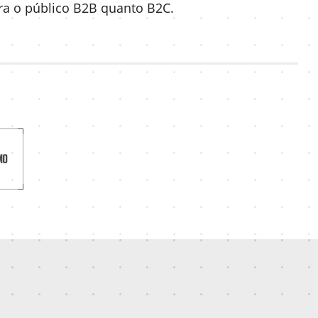
ra o público B2B quanto B2C.
mo