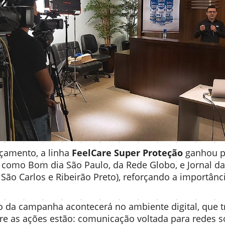
çamento, a linha
FeelCare Super Proteção
ganhou p
s como Bom dia São Paulo, da Rede Globo, e Jornal da
São Carlos e Ribeirão Preto), reforçando a importânc
o da campanha acontecerá no ambiente digital, que 
re as ações estão: comunicação voltada para redes so