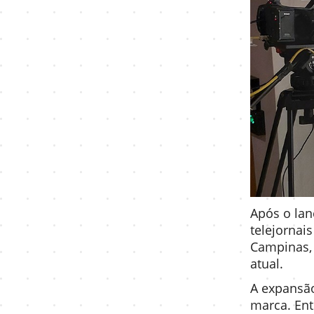
Após o lan
telejornai
Campinas, 
atual.
A expansã
marca. Ent