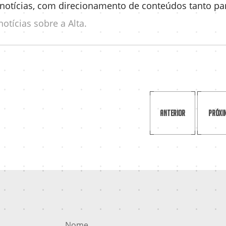
 notícias, com direcionamento de conteúdos tanto pa
otícias sobre a Alta.
Anterior
Próxi
Nome