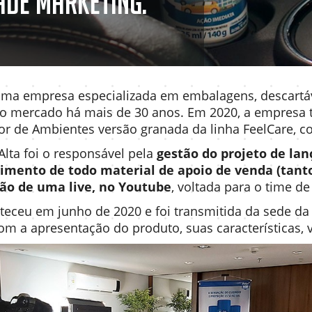
ade Marketing.
ma empresa especializada em embalagens, descartávei
o mercado há mais de 30 anos. Em 2020, a empresa 
or de Ambientes versão granada da linha FeelCare, 
Alta foi o responsável pela
gestão do projeto de la
imento de todo material de apoio de venda (tanto 
ão de uma live, no Youtube
, voltada para o time d
nteceu em junho de 2020 e foi transmitida da sede 
om a apresentação do produto, suas características,