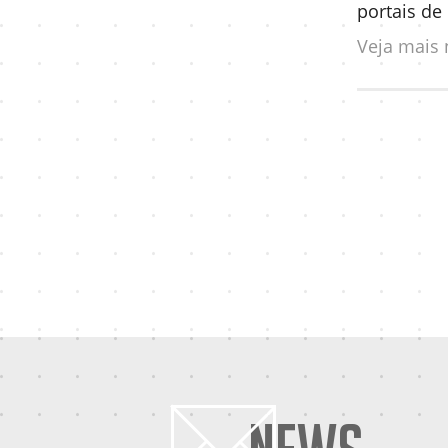
portais de
Veja mais n