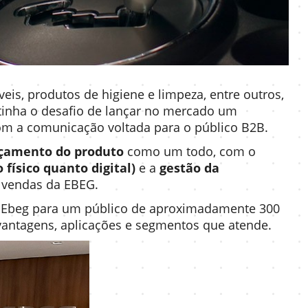
s, produtos de higiene e limpeza, entre outros,
tinha o desafio de lançar no mercado um
com a comunicação voltada para o público B2B.
nçamento do produto
como um todo, com o
físico quanto digital)
e a
gestão da
e vendas da EBEG.
da Ebeg para um público de aproximadamente 300
 vantagens, aplicações e segmentos que atende.