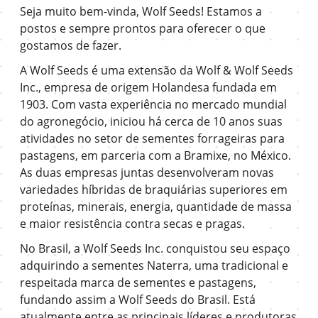
Seja muito bem-vinda, Wolf Seeds! Estamos a
postos e sempre prontos para oferecer o que
gostamos de fazer.
A Wolf Seeds é uma extensão da Wolf & Wolf Seeds
Inc., empresa de origem Holandesa fundada em
1903. Com vasta experiência no mercado mundial
do agronegócio, iniciou há cerca de 10 anos suas
atividades no setor de sementes forrageiras para
pastagens, em parceria com a Bramixe, no México.
As duas empresas juntas desenvolveram novas
variedades híbridas de braquiárias superiores em
proteínas, minerais, energia, quantidade de massa
e maior resistência contra secas e pragas.
No Brasil, a Wolf Seeds Inc. conquistou seu espaço
adquirindo a sementes Naterra, uma tradicional e
respeitada marca de sementes e pastagens,
fundando assim a Wolf Seeds do Brasil. Está
atualmente entre as principais líderes e produtoras