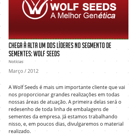
Chega à Alta um dos líderes no segmento de
sementes: Wolf Seeds
Notícias
Março / 2012
A Wolf Seeds é mais um importante cliente que vai
nos proporcionar grandes realizações em todas
nossas áreas de atuação. A primeira delas será o
redesenho de toda linha de embalagens de
sementes da empresa. Já estamos trabalhando
nisso, e, em poucos dias, divulgaremos o material
realizado.