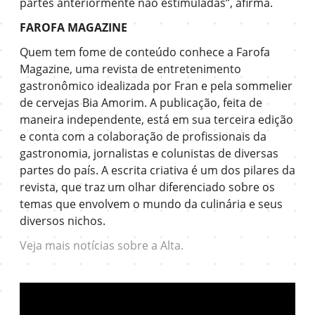
partes anteriormente não estimuladas”, afirma.
FAROFA MAGAZINE
Quem tem fome de conteúdo conhece a Farofa
Magazine, uma revista de entretenimento
gastronômico idealizada por Fran e pela sommelier
de cervejas Bia Amorim. A publicação, feita de
maneira independente, está em sua terceira edição
e conta com a colaboração de profissionais da
gastronomia, jornalistas e colunistas de diversas
partes do país. A escrita criativa é um dos pilares da
revista, que traz um olhar diferenciado sobre os
temas que envolvem o mundo da culinária e seus
diversos nichos.
Veja mais notícias sobre a Alta.