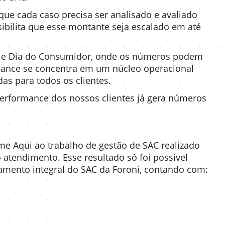
e cada caso precisa ser analisado e avaliado
sibilita que esse montante seja escalado em até
al e Dia do Consumidor, onde os números podem
rmance se concentra em um núcleo operacional
das para todos os clientes.
 performance dos nossos clientes já gera números
me Aqui ao trabalho de gestão de SAC realizado
o atendimento. Esse resultado só foi possível
amento integral do SAC da Foroni, contando com: