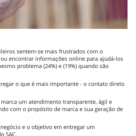
leiros sentem-se mais frustrados com o
u encontrar informações online para ajudá-los
 mesmo problema (24%) e (19%) quando são
egar o que é mais importante - o contato direto
 marca um atendimento transparente, ágil e
indo com o propósito de marca e sua geração de
o negócio e o objetivo em entregar um
 do SAC.