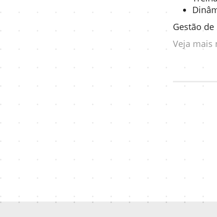
Dinâm
Gestão de 
Veja mais n