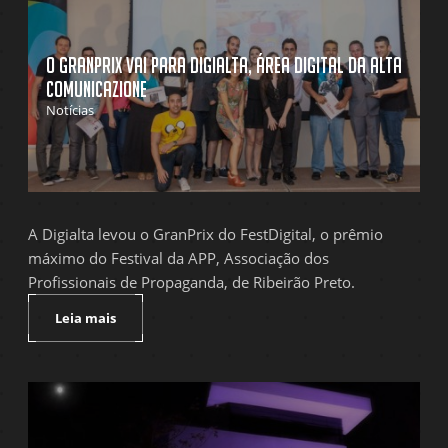
O GranPrix vai para Digialta, área digital da Alta
Comunicazione
Notícias
A Digialta levou o GranPrix do FestDigital, o prêmio
máximo do Festival da APP, Associação dos
Profissionais de Propaganda, de Ribeirão Preto.
Leia mais