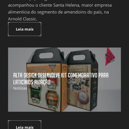
acompanhou o cliente Santa Helena, maior empresa
alimentícia do segmento de amendoins do país, na
Arnold Classic.
Leia mais
Alta Design desenvolve kit comemorativo para
Laticínios Aviação
Notícias
Leia mais