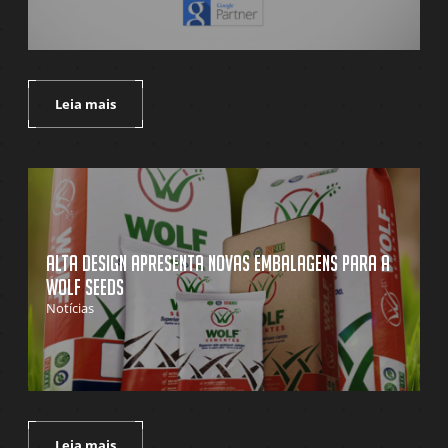
Leia mais
Alta Design apresenta novas embalagens para a
Wolf Seeds
Notícias
Leia mais