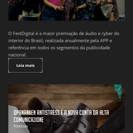
O FestDigital é a maior premiação de áudio e cyber do
interior do Brasil, realizada anualmente pela APP e
referência em todos os segmentos da publicidade
nacional.
Leia mais
Opananken Antistress é a nova conta da Alta
Comunicazione
Notícias