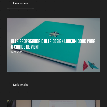
Leia mais
Alta Propaganda e Alta Design lançam Book para
o Cidade de Viena
Notícias
Leia mais