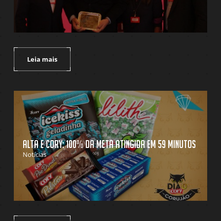
Leia mais
Alta e Cory: 100% da meta atingida em 59 minutos
Notícias