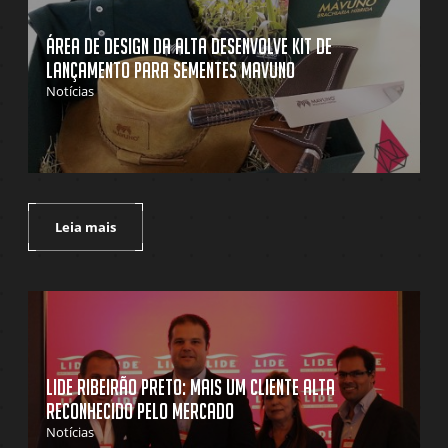
Área de design da Alta desenvolve kit de
lançamento para sementes Mavuno
Notícias
Leia mais
LIDE Ribeirão Preto: mais um cliente Alta
reconhecido pelo mercado
Notícias