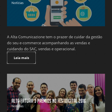
Notícias
A Alta Comunicazione tem o prazer de cuidar da gestão
do seu e-commerce acompanhando as vendas e
cuidando do SAC, vendas e operacional.
Leia mais
Alta fatura 3 prêmios no FestDigital 2016
Notícias