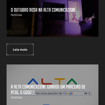
O Outubro Rosa na Alta Comunicazione
Notícias
Leia mais
A Alta Comunicazione ganhou um parceiro de
peso, o Google.
Notícias